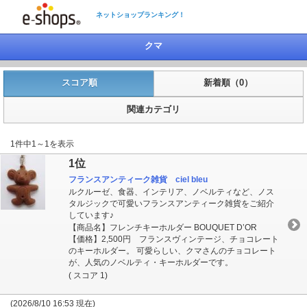
ネットショップランキング！
クマ
スコア順
新着順（0）
関連カテゴリ
1件中1～1を表示
1位
フランスアンティーク雑貨 ciel bleu
ルクルーゼ、食器、インテリア、ノベルティなど、ノス
タルジックで可愛いフランスアンティーク雑貨をご紹介
しています♪
【商品名】フレンチキーホルダー BOUQUET D’OR
【価格】2,500円 フランスヴィンテージ、チョコレート
のキーホルダー。 可愛らしい、クマさんのチョコレート
が、人気のノベルティ・キーホルダーです。
( スコア 1)
(2026/8/10 16:53 現在)