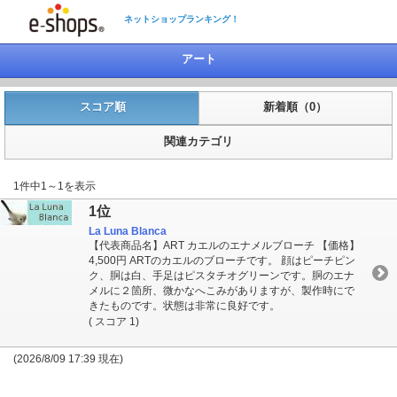
ネットショップランキング！
アート
スコア順
新着順（0）
関連カテゴリ
1件中1～1を表示
1位
La Luna Blanca
【代表商品名】ART カエルのエナメルブローチ 【価格】
4,500円 ARTのカエルのブローチです。 顔はピーチピン
ク、胴は白、手足はピスタチオグリーンです。胴のエナ
メルに２箇所、微かなへこみがありますが、製作時にで
きたものです。状態は非常に良好です。
( スコア 1)
(2026/8/09 17:39 現在)