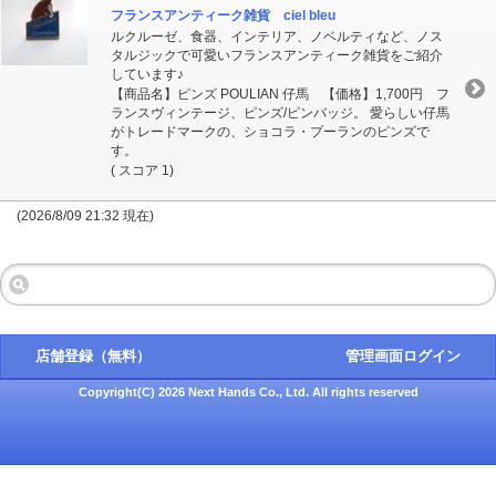
フランスアンティーク雑貨 ciel bleu
ルクルーゼ、食器、インテリア、ノベルティなど、ノス
タルジックで可愛いフランスアンティーク雑貨をご紹介
しています♪
【商品名】ピンズ POULIAN 仔馬 【価格】1,700円 フ
ランスヴィンテージ、ピンズ/ピンバッジ。 愛らしい仔馬
がトレードマークの、ショコラ・プーランのピンズで
す。
( スコア 1)
(2026/8/09 21:32 現在)
店舗登録（無料）
管理画面ログイン
Copyright(C) 2026 Next Hands Co., Ltd. All rights reserved