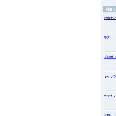
関連カ
健康食
漢方
プロポ
キャッ
カテキ
有機ゲ