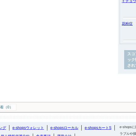
イチョ
花粉症
スコ
ック
され
着（0）
e-sho
ング
e-shopsウォレット
e-shopsローカル
e-shopsカートS
ラブルや損