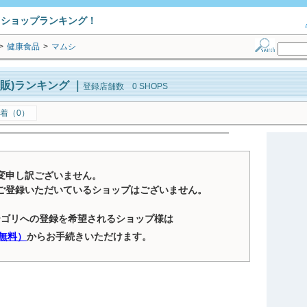
トショップランキング！
>
健康食品
>
マムシ
販)ランキング
｜
登録店舗数 0 SHOPS
着（0）
変申し訳ございません。
ご登録いただいているショップはございません。
テゴリへの登録を希望されるショップ様は
無料）
からお手続きいただけます。