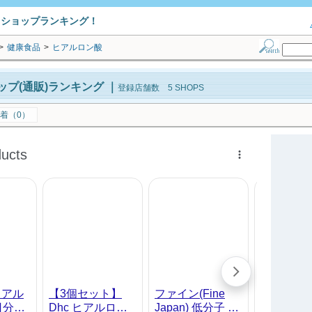
トショップランキング！
>
健康食品
>
ヒアルロン酸
プ(通販)ランキング
｜
登録店舗数 5 SHOPS
着（0）