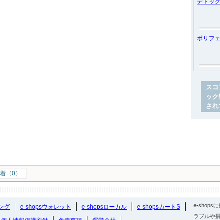
デトッ
ポリフ
スコ
ック
され
着（0）
e-sho
ング
e-shopsウォレット
e-shopsローカル
e-shopsカートS
ラブルや損