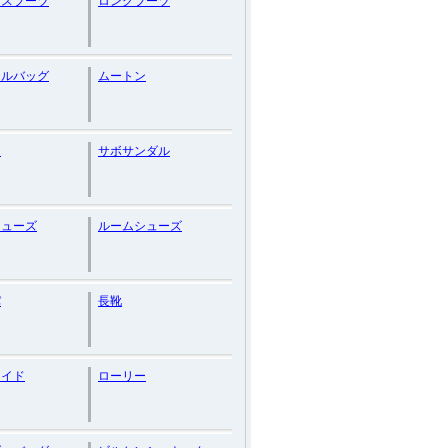
ースブーツ
ロングブーツ
ナルバッグ
ムートン
ク
サボサンダル
シューズ
ルームシューズ
パ
長靴
メイド
ローリー