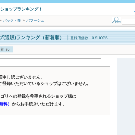
トショップランキング！
>
バック・靴
>
バブーシュ
プ(通販)ランキング（新着順）
｜
登録店舗数 0 SHOPS
着（0
変申し訳ございません。
ご登録いただいているショップはございません。
テゴリへの登録を希望されるショップ様は
無料）
からお手続きいただけます。