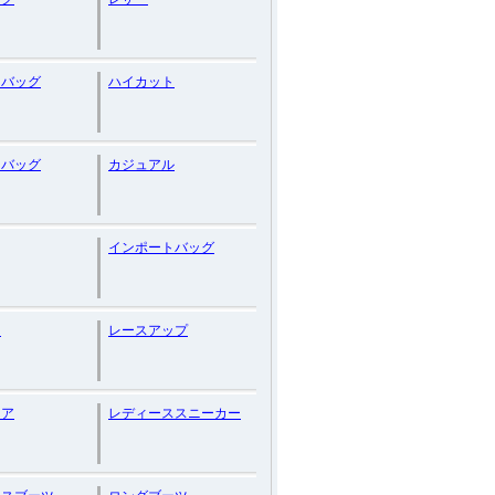
ドバッグ
ハイカット
スバッグ
カジュアル
インポートバッグ
ク
レースアップ
ドア
レディーススニーカー