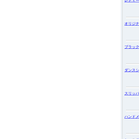
レディ
オリジ
ブラッ
ダンス
スリッ
ハンド