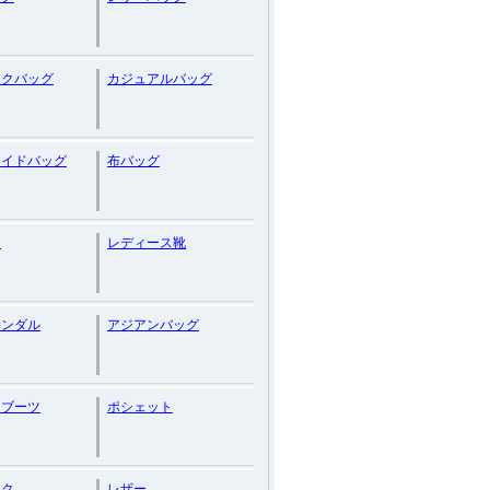
ックバッグ
カジュアルバッグ
メイドバッグ
布バッグ
ス
レディース靴
サンダル
アジアンバッグ
トブーツ
ポシェット
ック
レザー