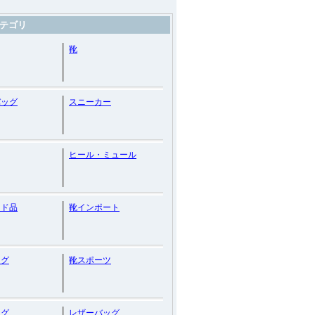
テゴリ
靴
バッグ
スニーカー
ヒール・ミュール
ンド品
靴インポート
ッグ
靴スポーツ
ッグ
レザーバッグ