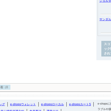
ショル
サンダ
スコ
ック
され
着（0
e-sho
ング
e-shopsウォレット
e-shopsローカル
e-shopsカートS
ラブルや損