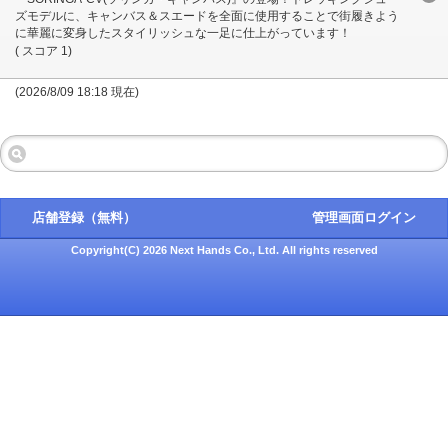
ズモデルに、キャンバス＆スエードを全面に使用することで街履きよう
に華麗に変身したスタイリッシュな一足に仕上がっています！
( スコア 1)
(2026/8/09 18:18 現在)
店舗登録（無料）
管理画面ログイン
Copyright(C) 2026 Next Hands Co., Ltd. All rights reserved