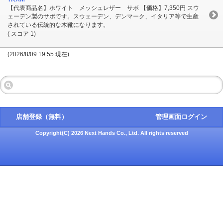
【代表商品名】ホワイト メッシュレザー サボ 【価格】7,350円 スウ
ェーデン製のサボです。スウェーデン、デンマーク、イタリア等で生産
されている伝統的な木靴になります。
( スコア 1)
(2026/8/09 19:55 現在)
店舗登録（無料）
管理画面ログイン
Copyright(C) 2026 Next Hands Co., Ltd. All rights reserved