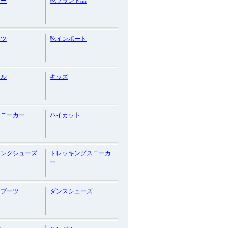
カー
靴ブランド品
ーツ
靴インポート
アル
キッズ
スニーカー
ハイカット
キングシューズ
トレッキングスニーカ
ー
トブーツ
ダンスシューズ