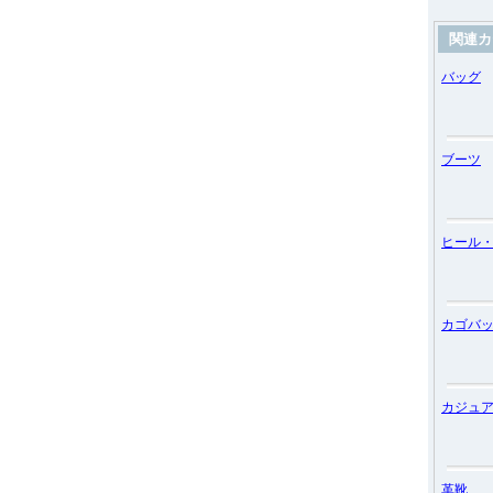
関連カ
バッグ
ブーツ
ヒール
カゴバ
カジュ
革靴