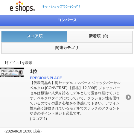
ネットショップランキング！
コンバース
スコア順
新着順（0）
関連カテゴリ
1件中1～1を表示
1位
PRECIOUS PLACE
【代表商品名】海外モデルコンバース ジャックパーセル
ベルクロ [CONVERSE] 【価格】12,390円 ジャックパー
セルは根強い人気を誇るモデルとして愛され続けていま
す。ベルクロタイプになっていて、クッション性も優れ
ているのでその履き心地をを体感して下さい。デザイン
性も高く評価されているモデルでステッチのアクセント
や赤のポイント使いも必見です。
( スコア 1)
(2026/8/10 16:06 現在)