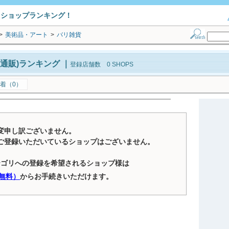
トショップランキング！
>
美術品・アート
>
バリ雑貨
通販)ランキング
｜
登録店舗数 0 SHOPS
着（0）
変申し訳ございません。
ご登録いただいているショップはございません。
テゴリへの登録を希望されるショップ様は
無料）
からお手続きいただけます。