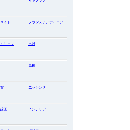
リトグラフ
ーメイド
フランスアンティーク
スクリーン
水晶
黒檀
雑貨
エッチング
ル絵画
インテリア