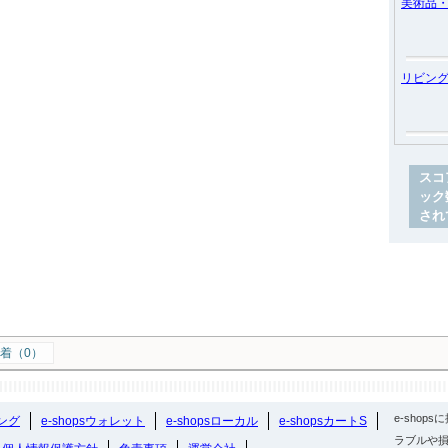
美術品
リビン
スコ
ック
され
着（0）
e-sho
ング
e-shopsウォレット
e-shopsローカル
e-shopsカートS
ラブルや損