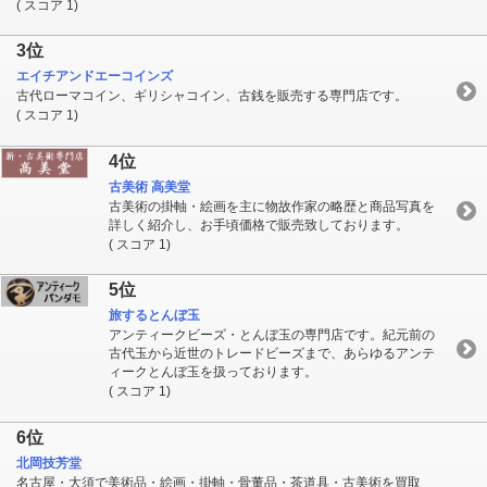
( スコア 1)
3位
エイチアンドエーコインズ
古代ローマコイン、ギリシャコイン、古銭を販売する専門店です。
( スコア 1)
4位
古美術 高美堂
古美術の掛軸・絵画を主に物故作家の略歴と商品写真を
詳しく紹介し、お手頃価格で販売致しております。
( スコア 1)
5位
旅するとんぼ玉
アンティークビーズ・とんぼ玉の専門店です。紀元前の
古代玉から近世のトレードビーズまで、あらゆるアンテ
ィークとんぼ玉を扱っております。
( スコア 1)
6位
北岡技芳堂
名古屋・大須で美術品・絵画・掛軸・骨董品・茶道具・古美術を買取