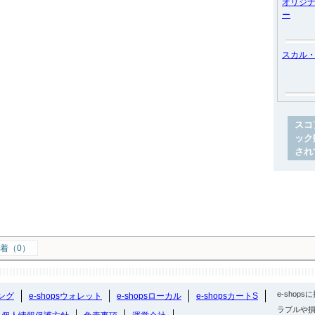
オリジ
ー
スカル
スコ
ック
され
着（0）
e-sho
ング
e-shopsウォレット
e-shopsローカル
e-shopsカートS
ラブルや損