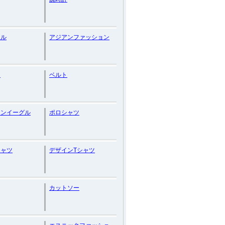
マル
アジアンファッション
ロ
ベルト
カンイーグル
ポロシャツ
シャツ
デザインTシャツ
カットソー