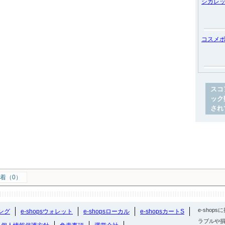
シガレ
コスメ
スコ
ック
され
着（0）
e-sho
ング
e-shopsウォレット
e-shopsローカル
e-shopsカートS
ラブルや損