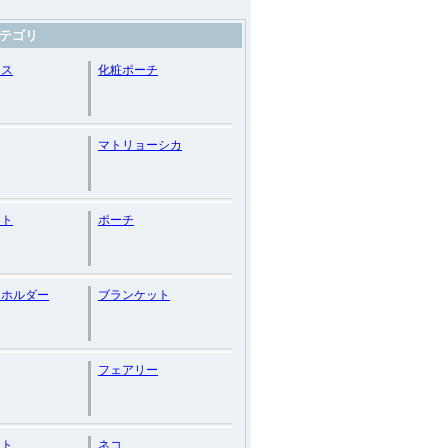
テゴリ
ース
化粧ポーチ
マトリョーシカ
ット
ポーチ
ーホルダー
ブランケット
フェアリー
ット
ネコ