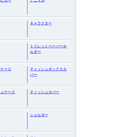
ルピロー
アニマル
キャラクター
トイレットペーパーホ
ルダー
メケース
ティッシュボックスカ
バー
シュケース
ティッシュカバー
ム
ショルダー