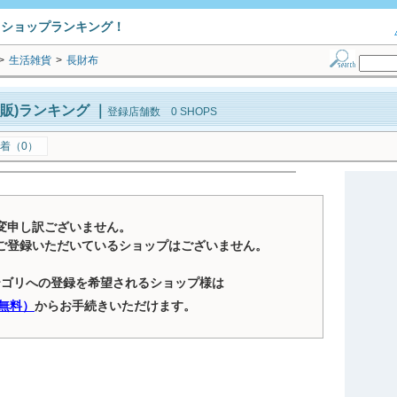
トショップランキング！
>
生活雑貨
>
長財布
販)ランキング
｜
登録店舗数 0 SHOPS
着（0）
変申し訳ございません。
ご登録いただいているショップはございません。
テゴリへの登録を希望されるショップ様は
無料）
からお手続きいただけます。