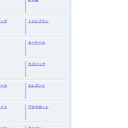
バッグ
トイレブラシ
キーケース
カゴバッグ
ケース
エレガント
ライト
アロマポット