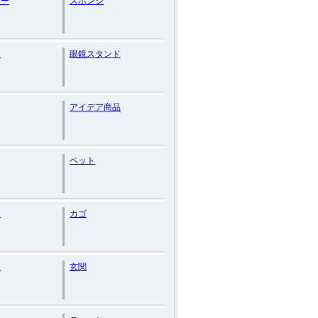
カー
スポンジ
ト
眼鏡スタンド
アイデア商品
ペット
ン
カゴ
ー
玄関