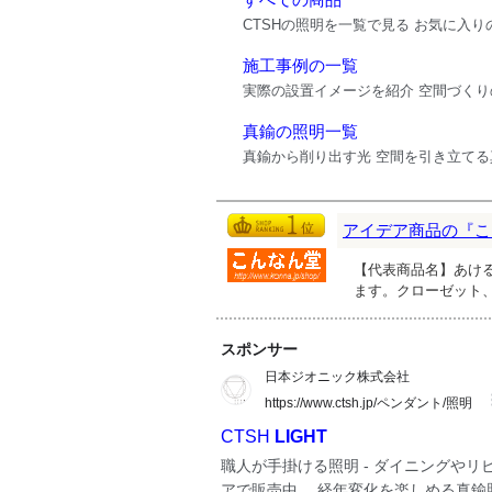
アイデア商品の『こ
【代表商品名】あける
ます。クローゼット