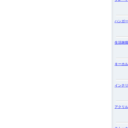
ハンガ
生活雑
キーホ
インテ
アクリ