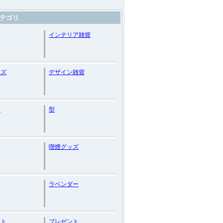
テゴリ
インテリア雑貨
ッズ
デザイン雑貨
ス
型
喫煙グッズ
ラベンダー
ット
プレゼント