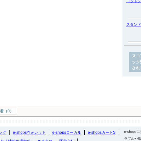
コット
スタン
スコ
ック
され
着（0）
e-sho
ング
e-shopsウォレット
e-shopsローカル
e-shopsカートS
ラブルや損