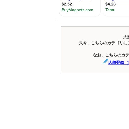
大
只今、こちらのカテゴリに
なお、こちらのカ
店舗登録（