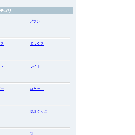
テゴリ
ブラシ
ース
ボックス
ット
ライト
ダー
ロケット
喫煙グッズ
型