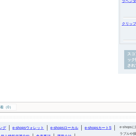
ラベン
クリッ
スコ
ック
され
着（0）
e-sho
ング
e-shopsウォレット
e-shopsローカル
e-shopsカートS
ラブルや損