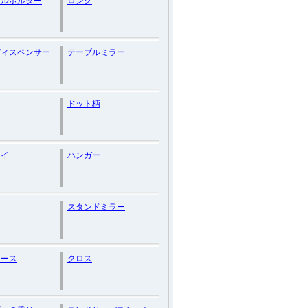
ドルホルダー
ロング
ディスペンサー
テーブルミラー
ドット柄
ライ
ハンガー
スタンドミラー
ケース
クロス