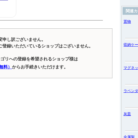
関連カ
置物
変申し訳ございません。
収納ケ
ご登録いただいているショップはございません。
テゴリへの登録を希望されるショップ様は
無料）
からお手続きいただけます。
マグネ
ラベン
灰皿
金属製