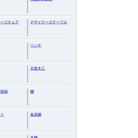
ナーズチェア
デザイナーズテーブル
ベンチ
天童木工
グ収納
棚
ード
食器棚
本棚