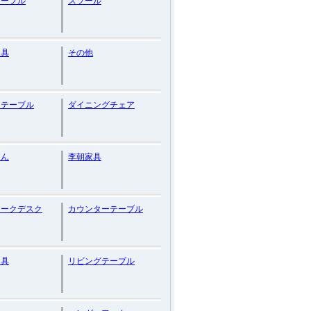
テーブル
スツール
家具
その他
ーテーブル
ダイニングチェア
たん
李朝家具
ィークデスク
カウンターテーブル
家具
リビングテーブル