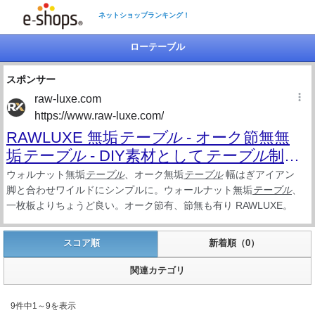
ネットショップランキング！
ローテーブル
スコア順
新着順（0）
関連カテゴリ
9件中1～9を表示