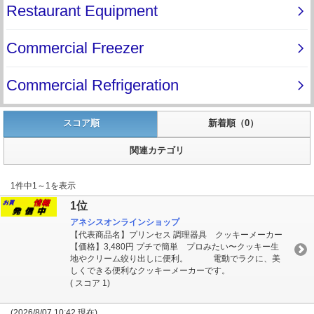
スコア順
新着順（0）
関連カテゴリ
1件中1～1を表示
1位
アネシスオンラインショップ
【代表商品名】プリンセス 調理器具 クッキーメーカー
【価格】3,480円 プチで簡単 プロみたい〜クッキー生
地やクリーム絞り出しに便利。 電動でラクに、美
しくできる便利なクッキーメーカーです。
( スコア 1)
(2026/8/07 10:42 現在)