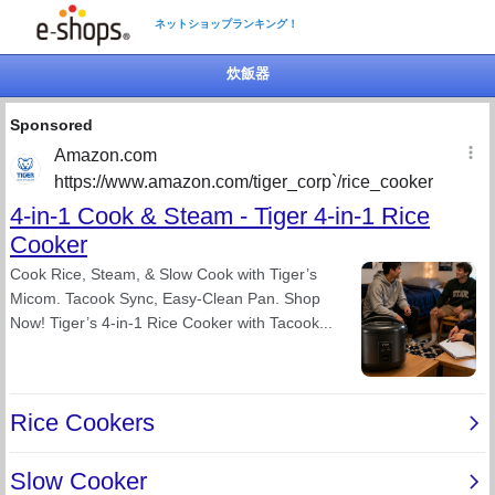
ネットショップランキング！
炊飯器