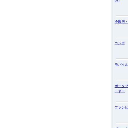
DIY
冷暖房
コンポ
モバイ
ポータ
ーヤー
ファン