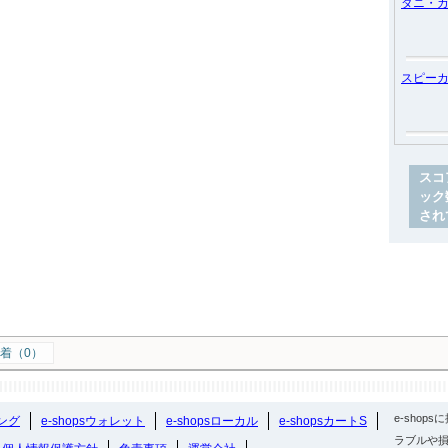
ダニ・
スピー
スコ
ック
され
着（0）
e-sho
ング
e-shopsウォレット
e-shopsローカル
e-shopsカートS
ラブルや損