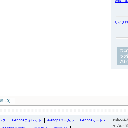
除菌・
サイク
スコ
ック
され
着（0）
e-sho
ング
e-shopsウォレット
e-shopsローカル
e-shopsカートS
ラブルや損