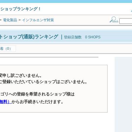
トショップランキング！
>
電化製品
>
インフルエンザ対策
ショップ(通販)ランキング
｜
登録店舗数 0 SHOPS
着（0）
変申し訳ございません。
ご登録いただいているショップはございません。
テゴリへの登録を希望されるショップ様は
無料）
からお手続きいただけます。