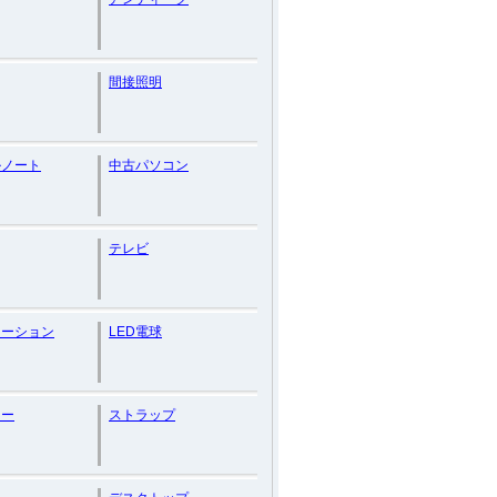
間接照明
ルノート
中古パソコン
テレビ
ネーション
LED電球
カー
ストラップ