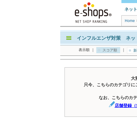
ネッ
Home
インフルエンザ対策 ネット
表示順
｜
｜
スコア順
新
大
只今、こちらのカテゴリに
なお、こちらのカ
店舗登録（