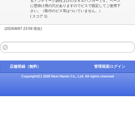
るアンティーク調仕上げのタオルハンガーです。ベース
に壁掛け用の穴がありますのでビスで固定してご使用下
さい。（取付のビス等はついていません。）
( スコア 1)
(2026/8/07 23:59 現在)
店舗登録（無料）
管理画面ログイン
Copyright(C) 2026 Next Hands Co., Ltd. All rights reserved