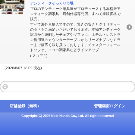
アンティークそっくり市場
プロのアンティーク家具屋がプロデュースする本格派ア
ンティーク調家具・店舗什器専門店。すべて業販価格で
販売。
すべて海外直輸入ですので、驚きの安さとクオリティー
の高さをご満足いただいております。本物アンティーク
家具から復刻したチェアやソファに、ホテル・レストラ
ン御用達のカウンターテーブルからリーズナブルなミラ
ーまで幅広く取り扱っております。チェスターフィール
ドソファ、ロココ調家具などラインアップ
( スコア 1)
(2026/8/07 18:09 現在)
店舗登録（無料）
管理画面ログイン
Copyright(C) 2026 Next Hands Co., Ltd. All rights reserved