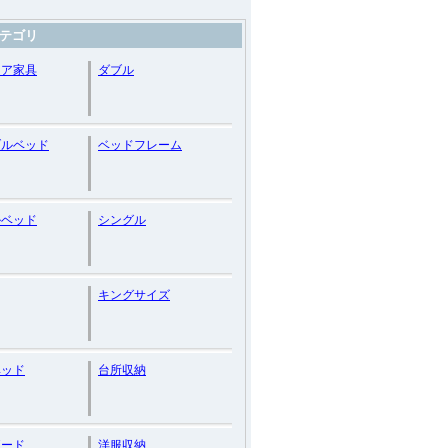
テゴリ
リア家具
ダブル
ブルベッド
ベッドフレーム
ルベッド
シングル
キングサイズ
ベッド
台所収納
ボード
洋服収納