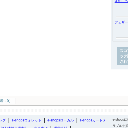
すのこ
フェザ
スコ
ック
され
着（0）
e-sho
ング
e-shopsウォレット
e-shopsローカル
e-shopsカートS
ラブルや損