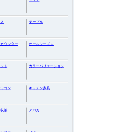
レス
テーブル
ンカウンター
オールシーズン
ネット
カラーバリエーション
ンワゴン
キッチン家具
ン収納
アバカ