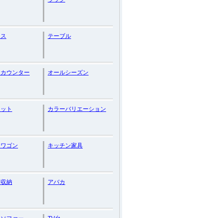
レス
テーブル
ンカウンター
オールシーズン
ネット
カラーバリエーション
ンワゴン
キッチン家具
ン収納
アバカ