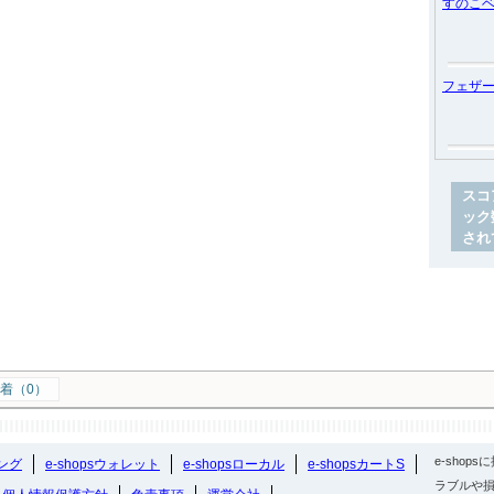
すのこ
フェザ
スコ
ック
され
着（0）
e-sho
ング
e-shopsウォレット
e-shopsローカル
e-shopsカートS
ラブルや損