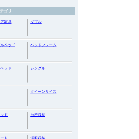
テゴリ
リア家具
ダブル
ブルベッド
ベッドフレーム
ルベッド
シングル
クイーンサイズ
ベッド
台所収納
ボード
洋服収納