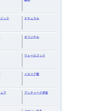
ルジック
ナチュラル
ン
オリジナル
ウォールフック
グ
イタリア製
チェア
アンティーク塗装