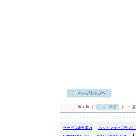
表示順
｜
｜
スコア順
新
サービス総合案内
ネットショップランキ