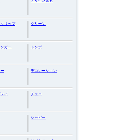
ン
デザイン家具
ンクリップ
グリーン
ハンガー
トンボ
サー
デコレーション
プレイ
チェコ
ド
シャビー