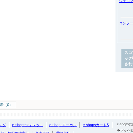
シェル
コンソ
スコ
ック
され
着（0）
e-sho
ング
e-shopsウォレット
e-shopsローカル
e-shopsカートS
ラブルや損