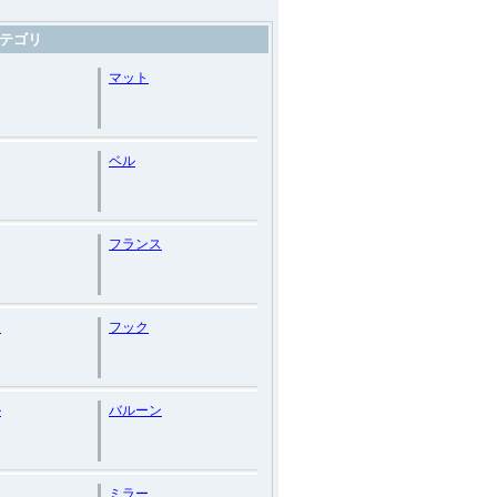
テゴリ
マット
ベル
フランス
ク
フック
ル
バルーン
ミラー