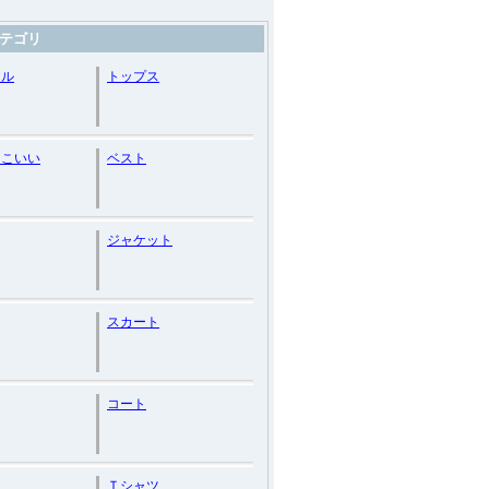
テゴリ
アル
トップス
っこいい
ベスト
ジャケット
スカート
コート
ス
Ｔシャツ