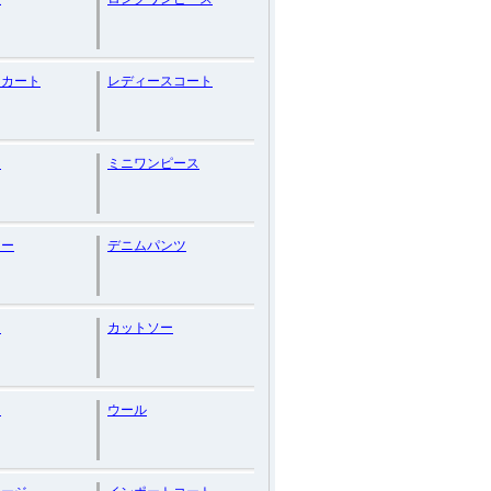
スカート
レディースコート
こ
ミニワンピース
ナー
デニムパンツ
ト
カットソー
ー
ウール