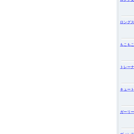
ロング
もこも
トレー
キュー
ガーリ