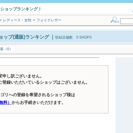
トショップランキング！
>
レディース・女性
>
フェイクレザー
ップ(通販)ランキング
｜
登録店舗数 0 SHOPS
着（0）
変申し訳ございません。
ご登録いただいているショップはございません。
テゴリへの登録を希望されるショップ様は
無料）
からお手続きいただけます。