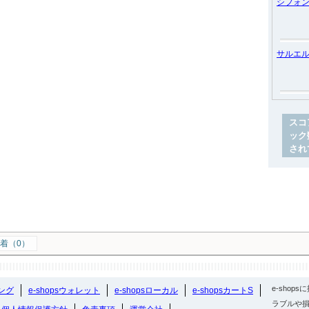
シフォ
サルエ
スコ
ック
され
着（0）
e-sho
ング
e-shopsウォレット
e-shopsローカル
e-shopsカートS
ラブルや損