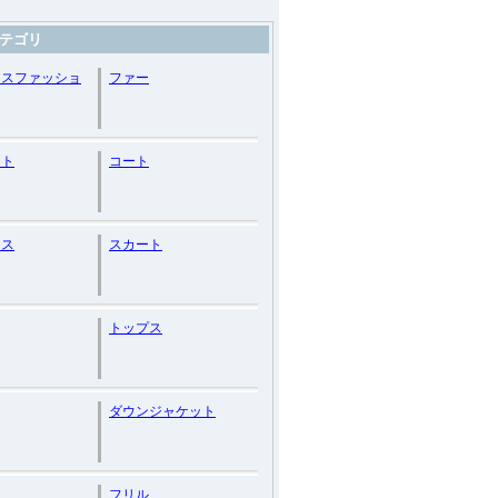
テゴリ
ースファッショ
ファー
ット
コート
ース
スカート
トップス
ダウンジャケット
フリル