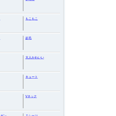
丈
もこもこ
ス
起毛
大人かわいい
キュート
Vネック
ィガン
Ｔシャツ