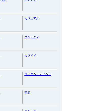
ル
カジュアル
ジ
ボヘミアン
ン
カワイイ
ー
ロングカーディガン
ー
花柄