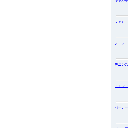
ギャル
フェミ
テーラ
デニン
ドルマ
パーカ