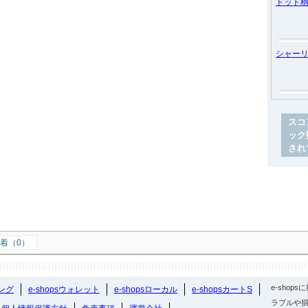
ドット
シャー
スコ
ック
され
着（0）
e-sho
ング
e-shopsウォレット
e-shopsローカル
e-shopsカートS
ラブルや損