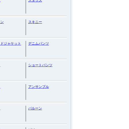
系
スタッズ
ニン
スキニー
ードジャケット
デニムパンツ
ス
ショートパンツ
ン
アンサンブル
ー
バルーン