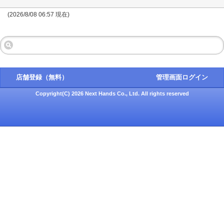
(2026/8/08 06:57 現在)
店舗登録（無料）
管理画面ログイン
Copyright(C) 2026 Next Hands Co., Ltd. All rights reserved