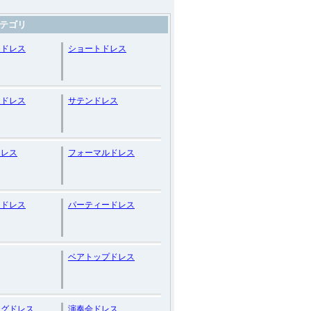
テゴリ
ジドレス
ショートドレス
ンドレス
サテンドレス
ドレス
フォーマルドレス
クドレス
パーティードレス
ベアトップドレス
ングドレス
演奏会ドレス