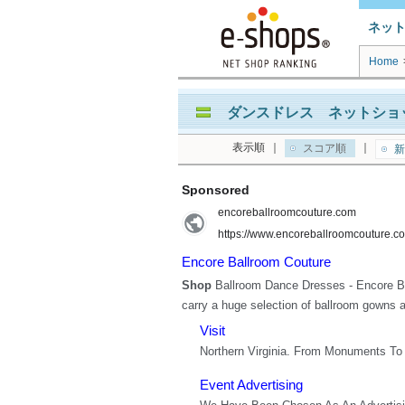
ネッ
Home
ダンスドレス ネットショッ
表示順
｜
｜
スコア順
新