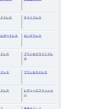
イドドレス
ナイトドレス
ョルダードレス
ロングドレス
トドレス
プリンセスラインドレ
ス
ツドレス
プリンセスドレス
トドレス
レディースファッショ
ン
レス
発表会ドレス