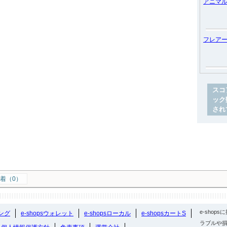
アニマ
フレア
スコ
ック
され
着（0）
e-sho
ング
e-shopsウォレット
e-shopsローカル
e-shopsカートS
ラブルや損