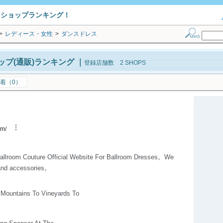
トショップランキング！
>
レディース・女性
>
ダンスドレス
プ(通販)ランキング
｜
登録店舗数 2 SHOPS
着（0）