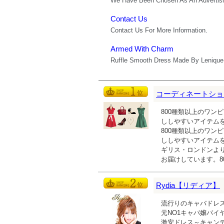
コーディネートショ
800種類以上のワン
ししやすいアイテム
800種類以上のワン
ししやすいアイテム
ギリス・ロンドンよ
お届けしています。8
Rydia【リディア】
流行りのキャバドレ
元NO1キャバ嬢バイ
激安ドレス～キャン