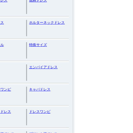
ドレス
花柄ドレス
レス
ホルターネックドレス
マル
特殊サイズ
エンパイアドレス
れワンピ
キャバドレス
ンドレス
ドレスワンピ