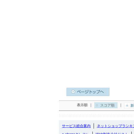
表示順
｜
｜
スコア順
新
サービス総合案内
ネットショップランキ