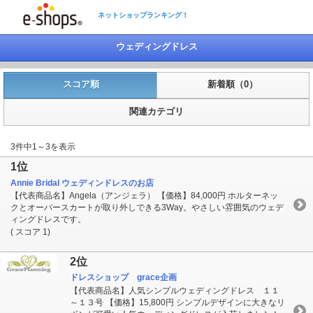
ネットショップランキング！
ウェディングドレス
スコア順
新着順（0）
関連カテゴリ
3件中1～3を表示
1位
Annie Bridal ウェディンドレスのお店
【代表商品名】Angela（アンジェラ） 【価格】84,000円 ホルターネッ
クとオーバースカートが取り外しできる3Way。やさしい雰囲気のウェデ
ィングドレスです。
( スコア 1)
2位
ドレスショップ grace企画
【代表商品名】人気シンプルウェディングドレス １１
～１３号 【価格】15,800円 シンプルデザインに大きなリ