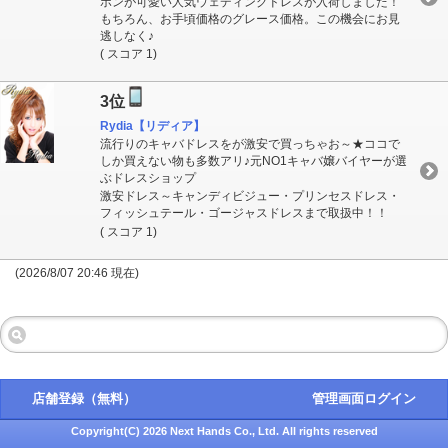
ボンが可愛い人気ウェディングドレスが入荷しました！
もちろん、お手頃価格のグレース価格。この機会にお見
逃しなく♪
( スコア 1)
3位
Rydia【リディア】
流行りのキャバドレスをが激安で買っちゃお～★ココで
しか買えない物も多数アリ♪元NO1キャバ嬢バイヤーが選
ぶドレスショップ
激安ドレス～キャンディビジュー・プリンセスドレス・
フィッシュテール・ゴージャスドレスまで取扱中！！
( スコア 1)
(2026/8/07 20:46 現在)
店舗登録（無料）
管理画面ログイン
Copyright(C) 2026 Next Hands Co., Ltd. All rights reserved