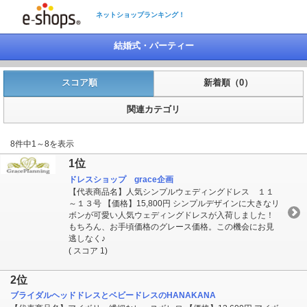
ネットショップランキング！
結婚式・パーティー
スコア順
新着順（0）
関連カテゴリ
8件中1～8を表示
1位
ドレスショップ grace企画
【代表商品名】人気シンプルウェディングドレス １１
～１３号 【価格】15,800円 シンプルデザインに大きなリ
ボンが可愛い人気ウェディングドレスが入荷しました！
もちろん、お手頃価格のグレース価格。この機会にお見
逃しなく♪
( スコア 1)
2位
ブライダルヘッドドレスとベビードレスのHANAKANA