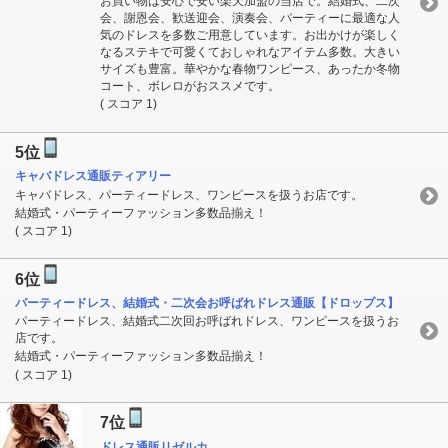
お買い物は安心で安い楽天加盟の当店で。結婚式、二次
会、謝恩会、歓送迎会、演奏会、パーティーに最適な人
気のドレスを多数ご用意しています。お出かけが楽しく
なるステキで可愛くておしゃれなアイテム多数。大きい
サイズも豊富。華やかな春物ワンピース、あったか冬物
コート、ボレロがおススメです。
( スコア 1)
5位
キャバドレス通販ティアリー
キャバドレス、パーティードレス、ワンピースを扱うお店です。
結婚式・パーティーファッション多数品揃え！
( スコア 1)
6位
パーティードレス、結婚式・二次会お呼ばれドレス通販【ドロップス】
パーティードレス、結婚式二次回お呼ばれドレス、ワンピースを扱うお
店です。
結婚式・パーティーファッション多数品揃え！
( スコア 1)
7位
ドレス通販リゼルカ