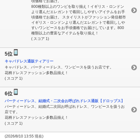
頃価格でお届け。
800種類以上のワンピを取り揃え！イギリス・ロンドン
より選んだエレガントで着回ししやすいアイテムをお手
頃価格でお届け。 スタイリストがファッション発信都市
イギリス・ロンドンより選んだエレガントで着回ししや
すいワンピースをお手頃価格でお届けしています。800
種類以上の豊富なアイテムを取り揃え！
( スコア 1)
5位
キャバドレス通販ティアリー
キャバドレス、パーティードレス、ワンピースを扱うお店です。
花柄ドレスファッション多数品揃え！
( スコア 1)
6位
パーティードレス、結婚式・二次会お呼ばれドレス通販【ドロップス】
パーティードレス、結婚式二次回お呼ばれドレス、ワンピースを扱うお
店です。
花柄ドレスファッション多数品揃え！
( スコア 1)
(2026/8/10 13:55 現在)