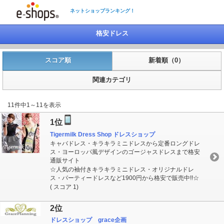
ネットショップランキング！
格安ドレス
スコア順
新着順（0）
関連カテゴリ
11件中1～11を表示
1位
Tigermilk Dress Shop ドレスショップ
キャバドレス・キラキラミニドレスから定番ロングドレ
ス・ヨーロッパ風デザインのゴージャスドレスまで格安
通販サイト
☆人気の袖付きキラキラミニドレス・オリジナルドレ
ス・パーティードレスなど1900円から格安で販売中!!☆
( スコア 1)
2位
ドレスショップ grace企画