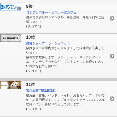
9位
ロシアンブルー・ビギナーズカフェ
健康で良質なロシアンブルーを低価格・最短２日でご提
供します！
( スコア 1)
10位
雑貨ショップ ラ・シュエット
猫好き店主が国内外からセレクトした猫雑貨が充実して
います。
猫雑貨多数あります。ファッション、キッチンアイテ
ム、インテリア小物など、ギフトなどにも最適なかわい
い雑貨をお取り扱い中。
( スコア 1)
11位
猫用品専門店LEOMI
猫用品（首輪、ベッド、トイレ、おもちゃ、フードその
他）の専門店です。シンプルモダンをテーマにおしゃれ
な猫アイテムを取りそろえております。
( スコア 1)