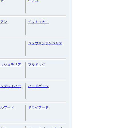
ート
インコ
ニアン
ペット（犬）
ジュウサンボンジリス
ィッシュテリア
ブルドッグ
アングレイハウ
バードゲージ
ラルフード
ドライフード