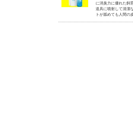
に消臭力に優れた飼
道具に噴射して清潔
トが舐めても人間の