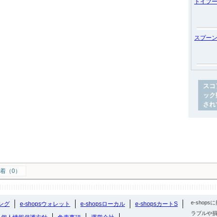
トイプ
スプー
スコ
ック
され
着（0）
e-sho
ング
e-shopsウォレット
e-shopsローカル
e-shopsカートS
ラブルや損