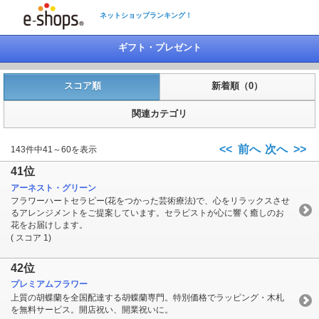
ネットショップランキング！
ギフト・プレゼント
スコア順
新着順（0）
関連カテゴリ
<< 前へ
次へ >>
143件中41～60を表示
41位
アーネスト・グリーン
フラワーハートセラピー(花をつかった芸術療法)で、心をリラックスさせ
るアレンジメントをご提案しています。セラピストが心に響く癒しのお
花をお届けします。
( スコア 1)
42位
プレミアムフラワー
上質の胡蝶蘭を全国配達する胡蝶蘭専門。特別価格でラッピング・木札
を無料サービス。開店祝い、開業祝いに。