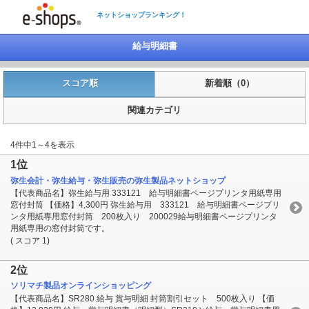
ネットショップランキング！
給与明細書
スコア順
新着順（0）
関連カテゴリ
4件中1～4を表示
1位
弥生会計・弥生給与・弥生販売の弥生製品ネットショップ
【代表商品名】弥生給与用 333121 給与明細書ページプリンタ用紙専用
窓付封筒 【価格】4,300円 弥生給与用 333121 給与明細書ページプリ
ンタ用紙専用窓付封筒 200枚入り 200029給与明細書ページプリンタ
用紙専用の窓付封筒です。
( スコア 1)
2位
ソリマチ製品オンラインショッピング
【代表商品名】SR280 給与 賞与明細 封筒割引セット 500枚入り 【価