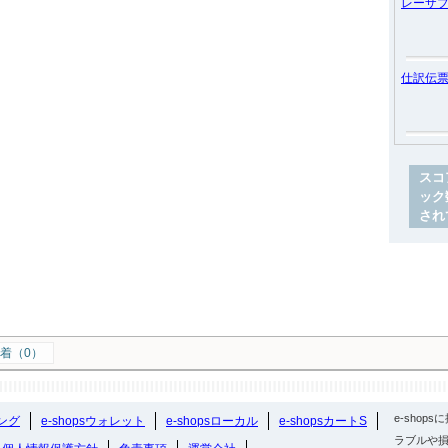
レーザ
仕訳伝
スコ
ック
され
着（0）
e-sho
ング
e-shopsウォレット
e-shopsローカル
e-shopsカートS
ラブルや損