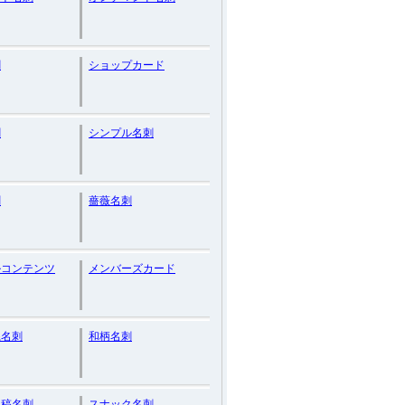
刺
ショップカード
刺
シンプル名刺
刷
薔薇名刺
ルコンテンツ
メンバーズカード
系名刺
和柄名刺
入稿名刺
スナック名刺