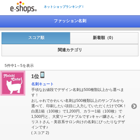
ネットショップランキング！
ファッション名刺
スコア順
新着順（0）
関連カテゴリ
5件中1～5を表示
1位
名刺キュート
手頃なお値段でデザイン名刺は500種類以上から選べま
す！
おしゃれでかわいい名刺は500種類以上のサンプルから
選べて、印刷したい項目に入力していただくだけでOK！
白黒1箱（100枚）で1,200円、カラー1箱（100枚）で
1,500円と、大変リーブナブルです♪キャバ嬢さん・ネイ
リストさん・美容系サロン向けの名刺にぴったりなデザ
インです♪
( スコア 2)