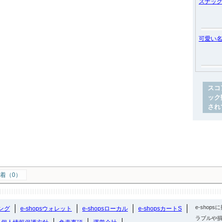
スナッ
可愛い
スコ
ック
され
着（0）
e-sho
ング
e-shopsウォレット
e-shopsローカル
e-shopsカートS
ラブルや損