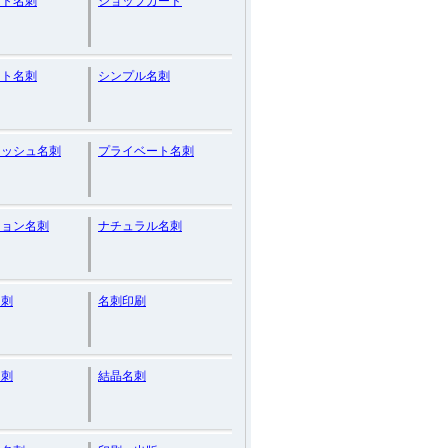
ント名刺
ショップカード
スト名刺
シンプル名刺
リッシュ名刺
プライベート名刺
ション名刺
ナチュラル名刺
名刺
名刺印刷
名刺
結晶名刺