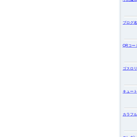
ブログ
QRコー
ゴスロ
キュー
カラフ