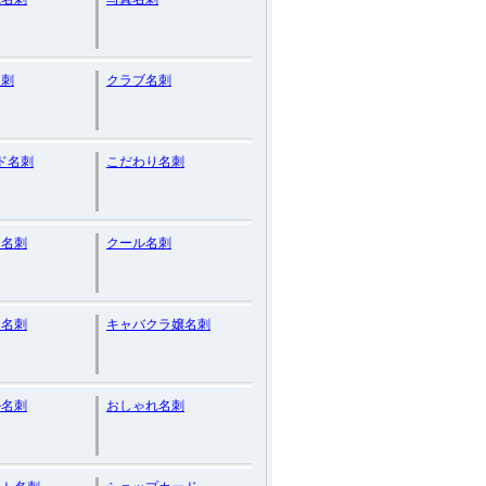
名刺
クラブ名刺
ド名刺
こだわり名刺
リ名刺
クール名刺
ト名刺
キャバクラ嬢名刺
ル名刺
おしゃれ名刺