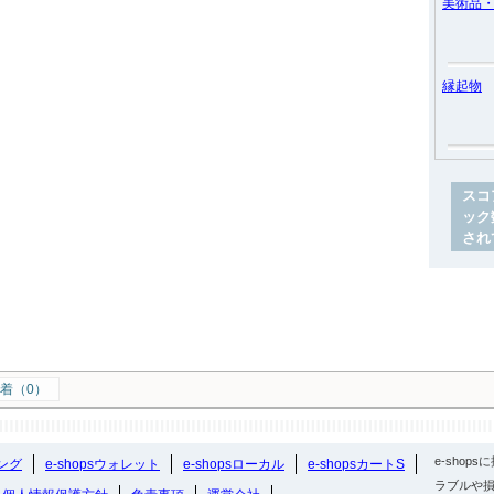
美術品
縁起物
スコ
ック
され
着（0）
e-sho
ング
e-shopsウォレット
e-shopsローカル
e-shopsカートS
ラブルや損