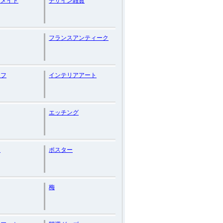
ーメイド
デザイン雑貨
フランスアンティーク
ラフ
インテリアアート
エッチング
ト
ポスター
梅