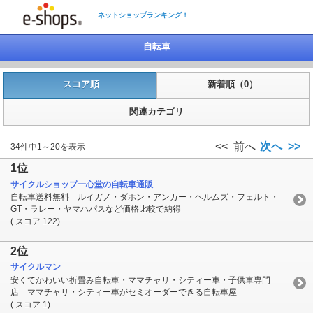
ネットショップランキング！
自転車
スコア順
新着順（0）
関連カテゴリ
<< 前へ
次へ >>
34件中1～20を表示
1位
サイクルショップ一心堂の自転車通販
自転車送料無料 ルイガノ・ダホン・アンカー・ヘルムズ・フェルト・
GT・ラレー・ヤマハパスなど価格比較で納得
( スコア 122)
2位
サイクルマン
安くてかわいい折畳み自転車・ママチャリ・シティー車・子供車専門
店 ママチャリ・シティー車がセミオーダーできる自転車屋
( スコア 1)