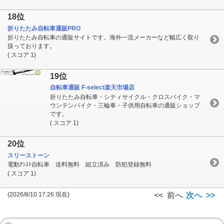
18位
折りたたみ自転車通販PRO
折りたたみ自転車の通販サイトです。海外一流メーカーなど幅広く取り
扱っております。
( スコア 1)
19位
自転車通販 F-select楽天市場店
折りたたみ自転車・シティサイクル・クロスバイク・マ
ウンテンバイク・三輪車・子供用自転車の通販ショップ
です。
( スコア 1)
20位
スリーストーン
電動ｱｼｽﾄ自転車 送料無料 組立済み 防犯登録無料
( スコア 1)
(2026/8/10 17:26 現在)
<< 前へ
次へ >>