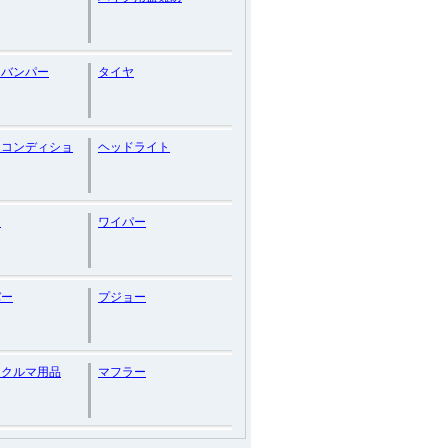
トバンパー
タイヤ
ンコンディショ
ヘッドライト
ス
ワイパー
バー
プジョー
・クルマ用品
マフラー