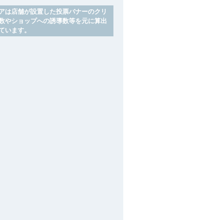
アは店舗が設置した投票バナーのクリ
数やショップへの誘導数等を元に算出
ています。