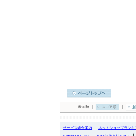
表示順
｜
｜
スコア順
新
サービス総合案内
ネットショップランキ