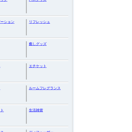
ゼーション
リフレッシュ
癒しグッズ
品
エチケット
ノ
ルームフレグランス
ント
生活雑貨