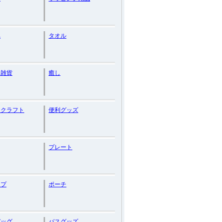
れ
タオル
ン雑貨
癒し
ークラフト
便利グッズ
プレート
ップ
ポーチ
バッグ
バスグッズ