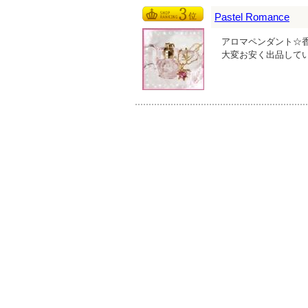
Pastel Romance
アロマペンダント☆
大変お安く出品して