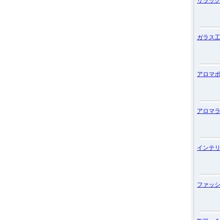
リラッ
ガラス
アロマ
アロマ
インテ
ファッ