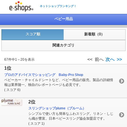
ネットショップランキング！
ベビー用品
スコア順
新着順（0）
関連カテゴリ
<< 前へ
次へ >>
67件中1～20を表示
1位
プロのアドバイスでショッピング Baby-Pro Shop
ベビーカー・チャイルドシートなど、ベビー用品の販売。製品の詳細情
報は業界随一。独自のレポートページも必見です。
( スコア 6)
2位
スリングショップplume（プルーム）
シンプルで使い方も簡単なふわスリング。リネン・しじ
ら織が豊富。日本ベビースリング協会加盟店です。
( スコア 1)