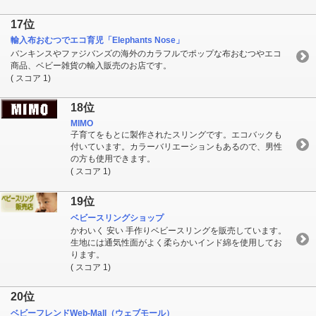
17位
輸入布おむつでエコ育児「Elephants Nose」
バンキンスやファジバンズの海外のカラフルでポップな布おむつやエコ
商品、ベビー雑貨の輸入販売のお店です。
( スコア 1)
18位
MIMO
子育てをもとに製作されたスリングです。エコバックも
付いています。カラーバリエーションもあるので、男性
の方も使用できます。
( スコア 1)
19位
ベビースリングショップ
かわいく 安い 手作りベビースリングを販売しています。
生地には通気性面がよく柔らかいインド綿を使用してお
ります。
( スコア 1)
20位
ベビーフレンドWeb-Mall（ウェブモール）