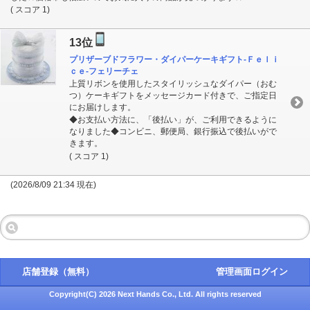
( スコア 1)
13位
プリザーブドフラワー・ダイパーケーキギフト-Ｆｅｌｉ
ｃｅ-フェリーチェ
上質リボンを使用したスタイリッシュなダイパー（おむ
つ）ケーキギフトをメッセージカード付きで、ご指定日
にお届けします。
◆お支払い方法に、「後払い」が、ご利用できるように
なりました◆コンビニ、郵便局、銀行振込で後払いがで
きます。
( スコア 1)
(2026/8/09 21:34 現在)
店舗登録（無料）
管理画面ログイン
Copyright(C) 2026 Next Hands Co., Ltd. All rights reserved