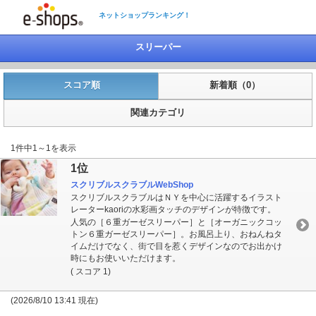
ネットショップランキング！
スリーパー
スコア順
新着順（0）
関連カテゴリ
1件中1～1を表示
1位
スクリブルスクラブルWebShop
スクリブルスクラブルはＮＹを中心に活躍するイラスト
レーターkaoriの水彩画タッチのデザインが特徴です。
人気の［６重ガーゼスリーパー］と［オーガニックコッ
トン６重ガーゼスリーパー］。お風呂上り、おねんねタ
イムだけでなく、街で目を惹くデザインなのでお出かけ
時にもお使いいただけます。
( スコア 1)
(2026/8/10 13:41 現在)