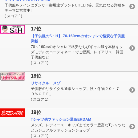
子供服をメインにダンサー御用達ブランドCHEER等、元気になる洋服を
テーマに営業中!!
( スコア 1)
17位
【子供服のS・H】 70-160cmのオシャレで格安な子供服
満載！
70～160㎝のオシャレで格安なちびギャル服を本格キッ
ズモデルのコーディネートでご提案。レイアリス・韓国
子供服など
( スコア 1)
18位
リサイクル メゾ
子供服のリサイクル通販ショップ。秋・冬物２０～７
０％ＯＦＦ。
( スコア 1)
19位
Tシャツ他ファッション通販ERDAM
メンズ、レディース、キッズまでカラー豊富なTシャツな
どカジュアルファッションショップ
( スコア 1)